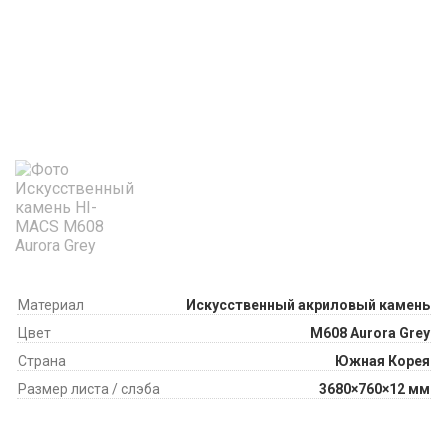
Материал
Искусственный акриловый камень
Цвет
M608 Aurora Grey
Страна
Южная Корея
Размер листа / слэба
3680×760×12 мм