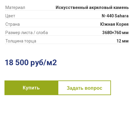
Материал
Искусственный акриловый камень
Цвет
N-440 Sahara
Страна
Южная Корея
Размер листа / слэба
3680×760 мм
Толщина торца
12 мм
18 500 руб/м2
Купить
Задать вопрос