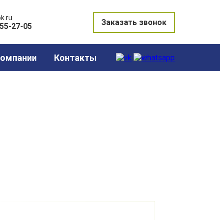
k.ru
Заказать звонок
855-27-05
компании
Контакты