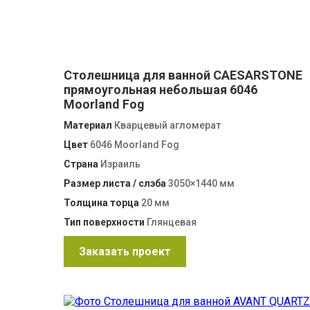
Столешница для ванной CAESARSTONE
прямоугольная небольшая 6046
Moorland Fog
Материал
Кварцевый агломерат
Цвет
6046 Moorland Fog
Страна
Израиль
Размер листа / слэба
3050×1440 мм
Толщина торца
20 мм
Тип поверхности
Глянцевая
Заказать проект