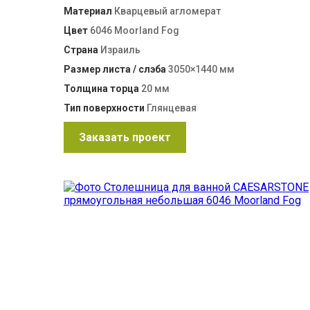
Материал
Кварцевый агломерат
Цвет
6046 Moorland Fog
Страна
Израиль
Размер листа / слэба
3050×1440 мм
Толщина торца
20 мм
Тип поверхности
Глянцевая
Заказать проект