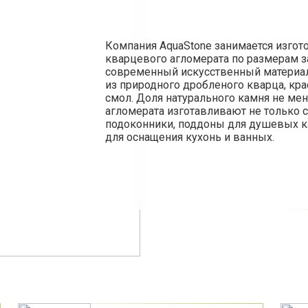
Компания AquaStone занимается изго
кварцевого агломерата по размерам за
современный искусственный материал
из природного дробленого кварца, кр
смол. Доля натурального камня не ме
агломерата изготавливают не только 
подоконники, поддоны для душевых к
для оснащения кухонь и ванных.