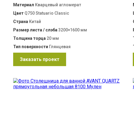
Материал
Кварцевый агломерат
Цвет
Q750 Statuario Classic
Страна
Китай
Размер листа / слэба
3200×1600 мм
Толщина торца
20 мм
Тип поверхности
Глянцевая
Заказать проект