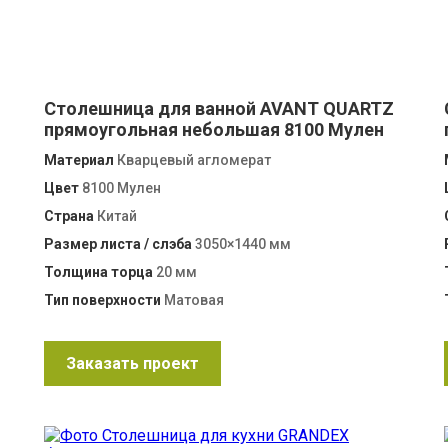
Столешница для ванной AVANT QUARTZ
прямоугольная небольшая 8100 Мулен
Материал
Кварцевый агломерат
Цвет
8100 Мулен
Страна
Китай
Размер листа / слэба
3050×1440 мм
Толщина торца
20 мм
Тип поверхности
Матовая
Заказать проект