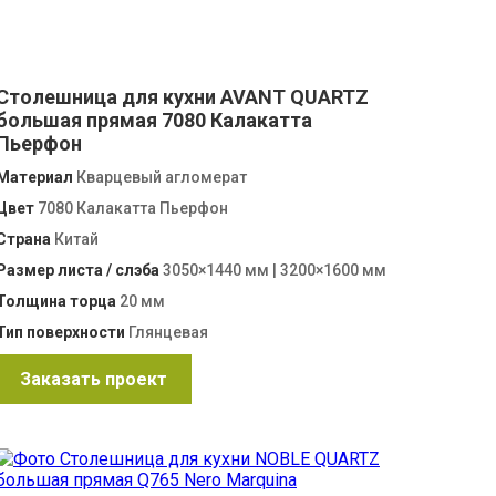
Столешница для кухни AVANT QUARTZ
большая прямая 7080 Калакатта
Пьерфон
Материал
Кварцевый агломерат
Цвет
7080 Калакатта Пьерфон
Страна
Китай
Размер листа / слэба
3050×1440 мм | 3200×1600 мм
Толщина торца
20 мм
Тип поверхности
Глянцевая
Заказать проект