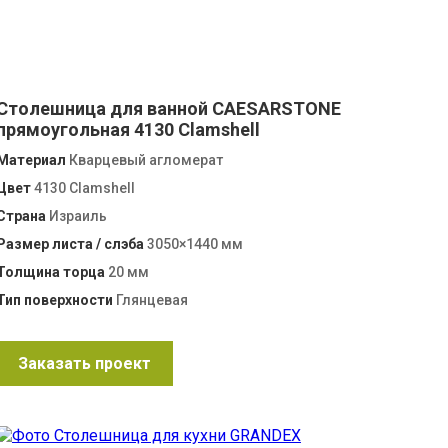
Столешница для ванной CAESARSTONE
прямоугольная 4130 Clamshell
Материал
Кварцевый агломерат
Цвет
4130 Clamshell
Страна
Израиль
Размер листа / слэба
3050×1440 мм
Толщина торца
20 мм
Тип поверхности
Глянцевая
Заказать проект