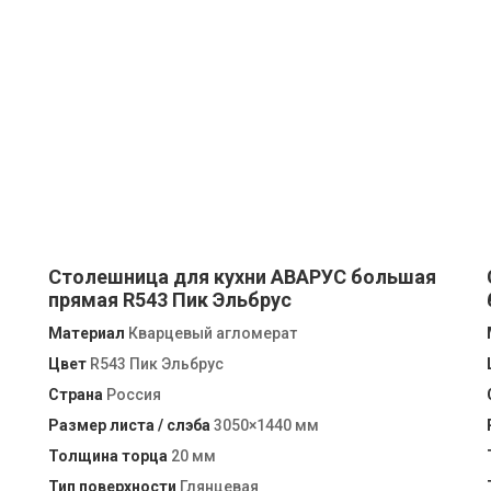
Столешница для кухни АВАРУС большая
прямая R543 Пик Эльбрус
Материал
Кварцевый агломерат
Цвет
R543 Пик Эльбрус
Страна
Россия
Размер листа / слэба
3050×1440 мм
Толщина торца
20 мм
Тип поверхности
Глянцевая