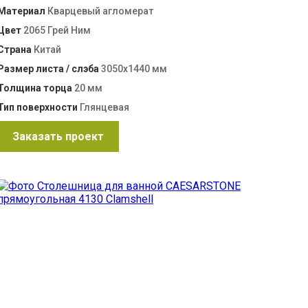
Материал
Кварцевый агломерат
Цвет
2065 Грей Ним
Страна
Китай
Размер листа / слэба
3050х1440 мм
Толщина торца
20 мм
Тип поверхности
Глянцевая
Заказать проект