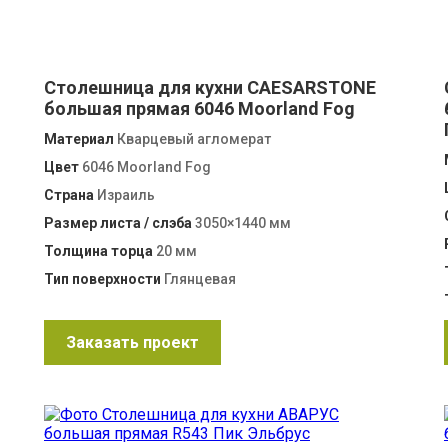
Столешница для кухни CAESARSTONE
большая прямая 6046 Moorland Fog
Материал
Кварцевый агломерат
Цвет
6046 Moorland Fog
Страна
Израиль
Размер листа / слэба
3050×1440 мм
Толщина торца
20 мм
Тип поверхности
Глянцевая
Заказать проект