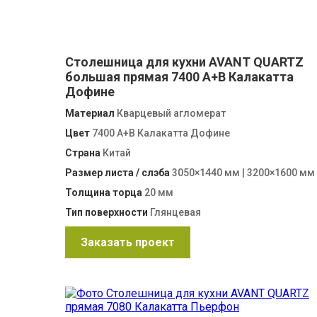
Столешница для кухни AVANT QUARTZ
большая прямая 7400 А+B Калакатта
Дофине
Материал
Кварцевый агломерат
Цвет
7400 А+B Калакатта Дофине
Страна
Китай
Размер листа / слэба
3050×1440 мм | 3200×1600 мм
Толщина торца
20 мм
Тип поверхности
Глянцевая
Заказать проект