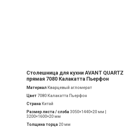
Столешница для кухни AVANT QUARTZ
прямая 7080 Калакатта Пьерфон
Материал
Кварцевый агломерат
Цвет
7080 Калакатта Пьерфон
Страна
Китай
Размер листа / слэба
3050×1440×20 мм |
3200×1600×20 мм
Толщина торца
20 мм