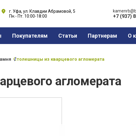
kamenrb@b
г. Уфа, ул. Клавдии Абрамовой, 5
+7 (937) 
Пн.- Пт. 10:00-18:00
ы
Покупателям
Статьи
Партнерам
О 
камня
Столешницы из кварцевого агломерата
арцевого агломерата