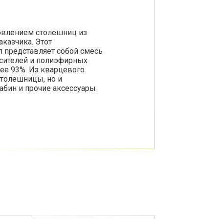
товлением столешниц из
казчика. Этот
 представляет собой смесь
асителей и полиэфирных
нее 93%. Из кварцевого
столешницы, но и
абин и прочие аксессуары