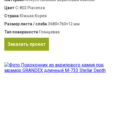
Цвет
C-802 Piacenza
Страна
Южная Корея
Размер листа / слэба
3680×760×12 мм
Тип поверхности
Глянцевая
Заказать проект