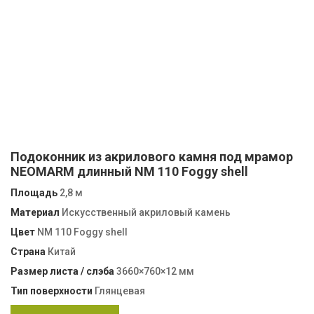
Подоконник из акрилового камня под мрамор
NEOMARM длинный NM 110 Foggy shell
Площадь
2,8 м
Материал
Искусственный акриловый камень
Цвет
NM 110 Foggy shell
Страна
Китай
Размер листа / слэба
3660×760×12 мм
Тип поверхности
Глянцевая