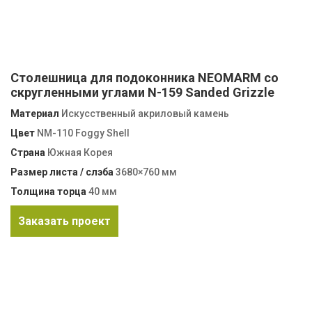
Столешница для подоконника NEOMARM со
скругленными углами N-159 Sanded Grizzle
Материал
Искусственный акриловый камень
Цвет
NМ-110 Foggy Shell
Страна
Южная Корея
Размер листа / слэба
3680×760 мм
Толщина торца
40 мм
Заказать проект