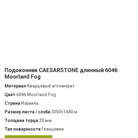
Подоконник CAESARSTONE длинный 6046
Moorland Fog
Материал
Кварцевый агломерат
Цвет
6046 Moorland Fog
Страна
Израиль
Размер листа / слэба
3050×1440 м
Толщина торца
20 мм
Тип поверхности
Глянцевая