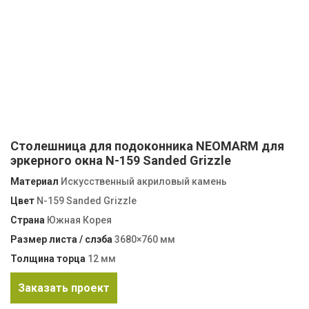
Столешница для подоконника NEOMARM для
эркерного окна N-159 Sanded Grizzle
Материал
Искусственный акриловый камень
Цвет
N-159 Sanded Grizzle
Страна
Южная Корея
Размер листа / слэба
3680×760 мм
Толщина торца
12 мм
Заказать проект