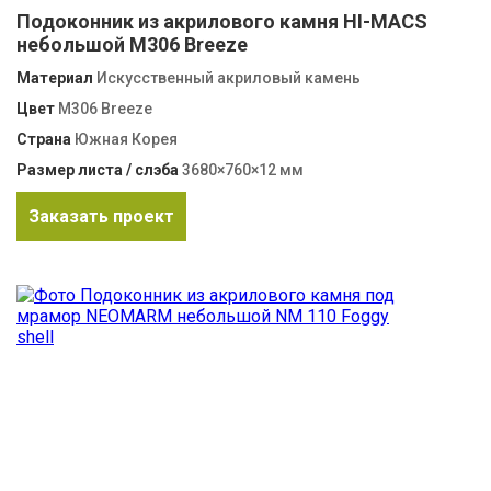
Подоконник из акрилового камня HI-MACS
небольшой M306 Breeze
Материал
Искусственный акриловый камень
Цвет
M306 Breeze
Страна
Южная Корея
Размер листа / слэба
3680×760×12 мм
Заказать проект