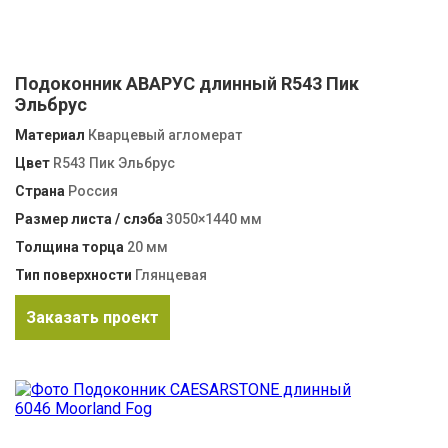
Подоконник АВАРУС длинный R543 Пик
Эльбрус
Материал
Кварцевый агломерат
Цвет
R543 Пик Эльбрус
Страна
Россия
Размер листа / слэба
3050×1440 мм
Толщина торца
20 мм
Тип поверхности
Глянцевая
Заказать проект