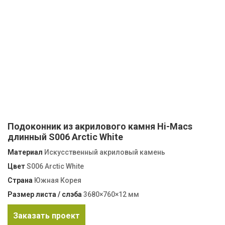
Подоконник из акрилового камня Hi-Macs
длинный S006 Arctic White
Материал
Искусственный акриловый камень
Цвет
S006 Arctic White
Страна
Южная Корея
Размер листа / слэба
3680×760×12 мм
Заказать проект