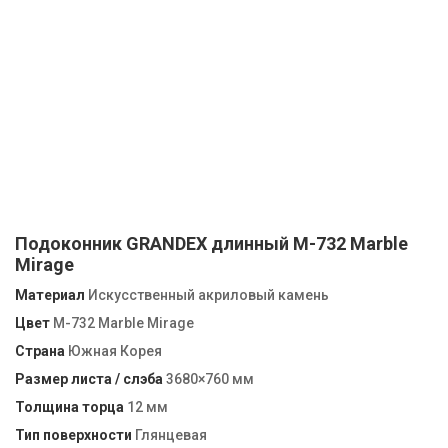
Подоконник GRANDEX длинный M-732 Marble
Mirage
Материал
Искусственный акриловый камень
Цвет
M-732 Marble Mirage
Страна
Южная Корея
Размер листа / слэба
3680×760 мм
Толщина торца
12 мм
Тип поверхности
Глянцевая