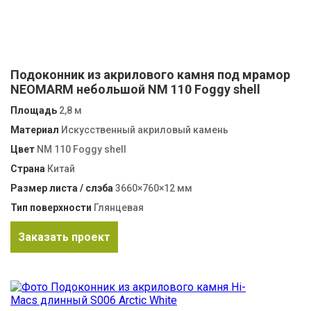
Подоконник из акрилового камня под мрамор
NEOMARM небольшой NM 110 Foggy shell
Площадь
2,8 м
Материал
Искусственный акриловый камень
Цвет
NM 110 Foggy shell
Страна
Китай
Размер листа / слэба
3660×760×12 мм
Тип поверхности
Глянцевая
Заказать проект