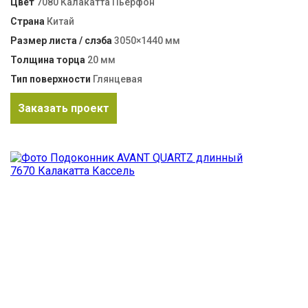
Цвет
7080 Калакатта Пьерфон
Страна
Китай
Размер листа / слэба
3050×1440 мм
Толщина торца
20 мм
Тип поверхности
Глянцевая
Заказать проект