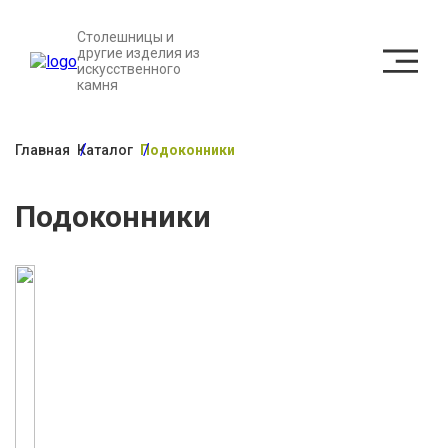
Столешницы и
другие изделия из
искусственного
камня
Главная
Каталог
Подоконники
Подоконники