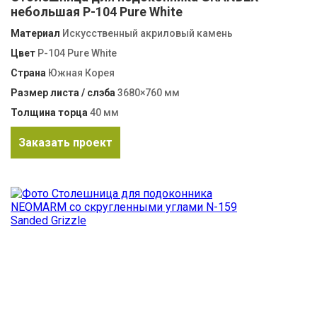
небольшая P-104 Pure White
Материал
Искусственный акриловый камень
Цвет
P-104 Pure White
Страна
Южная Корея
Размер листа / слэба
3680×760 мм
Толщина торца
40 мм
Заказать проект