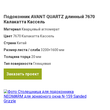
Подоконник AVANT QUARTZ длинный 7670
Калакатта Кассель
Материал
Кварцевый агломерат
Цвет
7670 Калакатта Кассель
Страна
Китай
Размер листа / слэба
3200×1600 мм
Толщина торца
20 мм
Тип поверхности
Глянцевая
Заказать проект