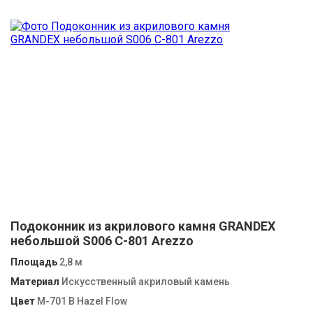
Подоконник из акрилового камня GRANDEX
небольшой S006 C-801 Arezzo
Площадь
2,8 м
Материал
Искусственный акриловый камень
Цвет
M-701 B Hazel Flow