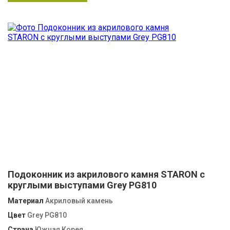
Подоконник из акрилового камня STARON с
круглыми выступами Grey PG810
Материал
Акриловый камень
Цвет
Grey PG810
Страна
Южная Корея