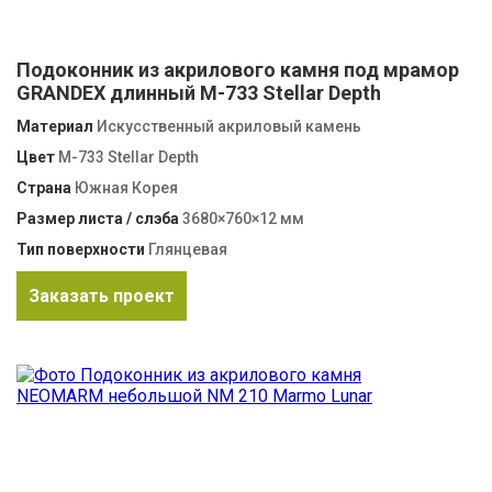
Подоконник из акрилового камня под мрамор
GRANDEX длинный M-733 Stellar Depth
Материал
Искусственный акриловый камень
Цвет
M-733 Stellar Depth
Страна
Южная Корея
Размер листа / слэба
3680×760×12 мм
Тип поверхности
Глянцевая
Заказать проект