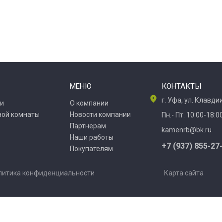
МЕНЮ
КОНТАКТЫ
г. Уфа, ул. Клавд
и
О компании
ной комнаты
Новости компании
Пн.- Пт. 10:00-18:0
Партнерам
kamenrb@bk.ru
Наши работы
+7 (937) 855-27
Покупателям
литика конфиденциальности
Карта сайта