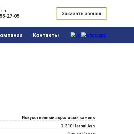
k.ru
Заказать звонок
855-27-05
компании
Контакты
Искусственный акриловый камень
D-310 Herbal Ash