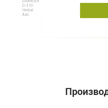
Производ