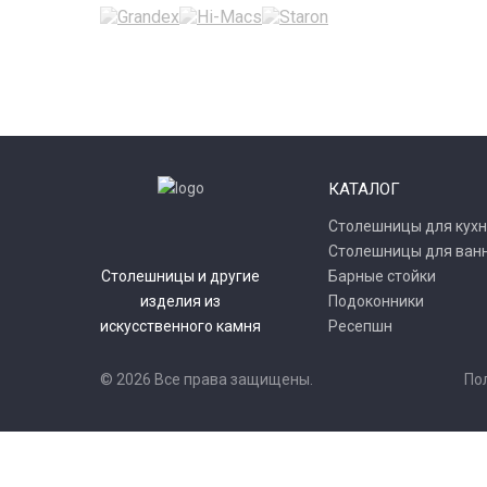
КАТАЛОГ
Столешницы для кухн
Столешницы для ван
Столешницы и другие
Барные стойки
изделия из
Подоконники
искусственного камня
Ресепшн
© 2026 Все права защищены.
По