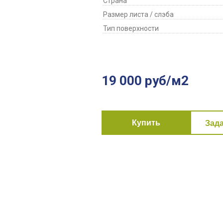
Страна
Размер листа / слэба
Тип поверхности
19 000 руб/м2
Купить
Зад