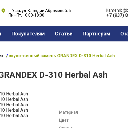
kamenrb@b
г. Уфа, ул. Клавдии Абрамовой, 5
+7 (937) 
Пн.- Пт. 10:00-18:00
ы
Покупателям
Статьи
Партнерам
О 
ex
Искусственный камень GRANDEX D-310 Herbal Ash
GRANDEX D-310 Herbal Ash
Материал
Цвет