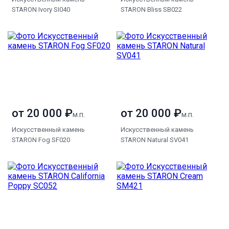
STARON Ivory SI040
STARON Bliss SB022
от 20 000 ₽
от 20 000 ₽
м.п.
м.п.
Искусственный камень
Искусственный камень
STARON Fog SF020
STARON Natural SV041