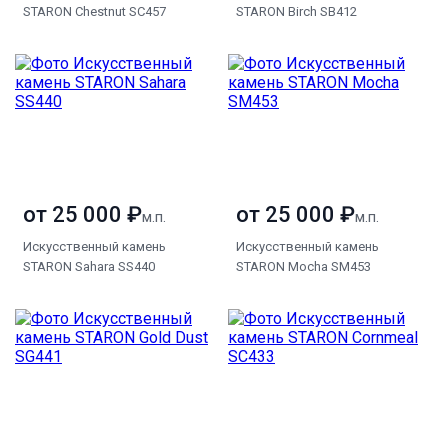
STARON Chestnut SC457
STARON Birch SB412
от 25 000 ₽
от 25 000 ₽
м.п.
м.п.
Искусственный камень
Искусственный камень
STARON Sahara SS440
STARON Mocha SM453