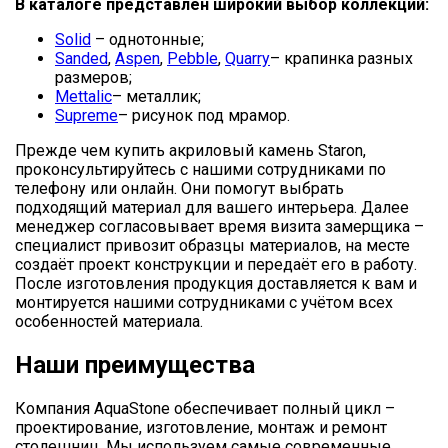
В каталоге представлен широкий выбор коллекций:
Solid
– однотонные;
Sanded
,
Aspen
,
Pebble
,
Quarry
– крапинка разных
размеров;
Mettalic
– металлик;
Supreme
– рисунок под мрамор.
Прежде чем купить акриловый камень Staron,
проконсультируйтесь с нашими сотрудниками по
телефону или онлайн. Они помогут выбрать
подходящий материал для вашего интерьера. Далее
менеджер согласовывает время визита замерщика –
специалист привозит образцы материалов, на месте
создаёт проект конструкции и передаёт его в работу.
После изготовления продукция доставляется к вам и
монтируется нашими сотрудниками с учётом всех
особенностей материала.
Наши преимущества
Компания AquaStone обеспечивает полный цикл –
проектирование, изготовление, монтаж и ремонт
столешниц. Мы используем самые современные