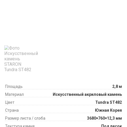
Площадь
2,8 м
Материал
Искусственный акриловый камень
Цвет
Tundra ST482
Страна
Южная Корея
Размер листа / слэба
3680×760×12,3 мм
Текстура камня
Под песок