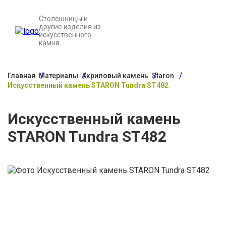
Столешницы и
другие изделия из
искусственного
камня
Главная
Материалы
Акриловый камень
Staron
Искусственный камень STARON Tundra ST482
Искусственный камень
STARON Tundra ST482