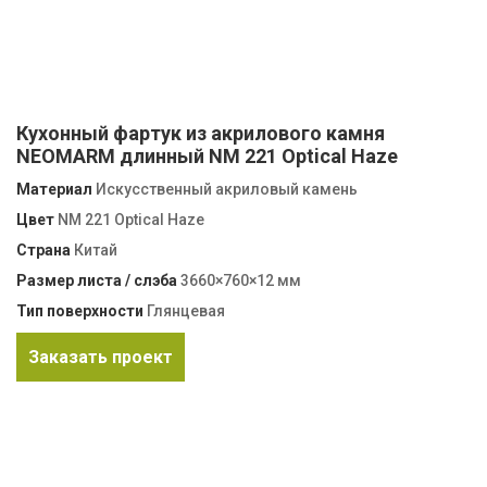
Кухонный фартук из акрилового камня
NEOMARM длинный NM 221 Optical Haze
Материал
Искусственный акриловый камень
Цвет
NM 221 Optical Haze
Страна
Китай
Размер листа / слэба
3660×760×12 мм
Тип поверхности
Глянцевая
Заказать проект