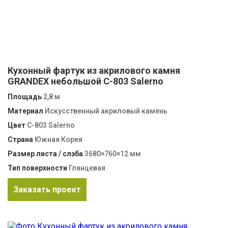
Кухонный фартук из акрилового камня
GRANDEX небольшой C-803 Salerno
Площадь
2,8 м
Материал
Искусственный акриловый камень
Цвет
C-803 Salerno
Страна
Южная Корея
Размер листа / слэба
3680×760×12 мм
Тип поверхности
Глянцевая
Заказать проект