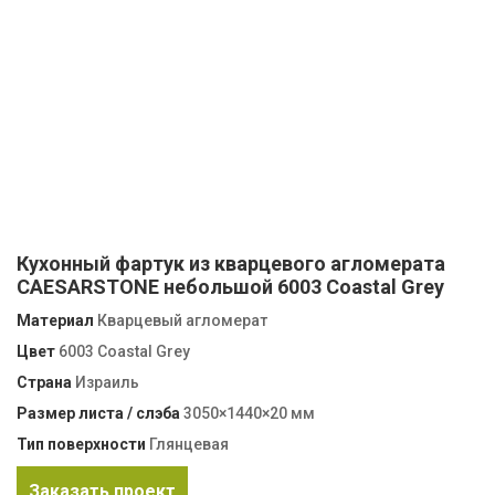
Кухонный фартук из кварцевого агломерата
CAESARSTONE небольшой 6003 Coastal Grey
Материал
Кварцевый агломерат
Цвет
6003 Coastal Grey
Страна
Израиль
Размер листа / слэба
3050×1440×20 мм
Тип поверхности
Глянцевая
Заказать проект