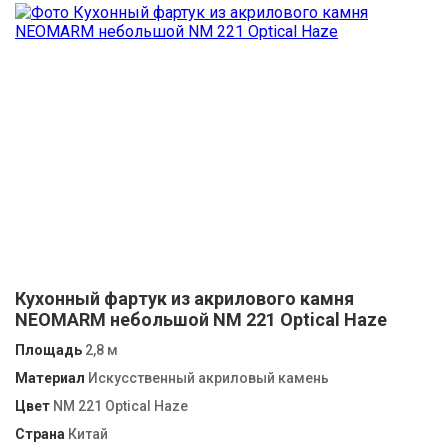
Кухонный фартук из акрилового камня
NEOMARM небольшой NM 221 Optical Haze
Площадь
2,8 м
Материал
Искусственный акриловый камень
Цвет
NM 221 Optical Haze
Страна
Китай