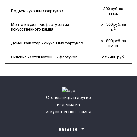
300 руб. за
Подъем кухонных фартуков
этаж
от 500 руб. за
Монтаж кухонных фартуков из
2
искусственного камня
м
от 800 руб. за
Демонтаж старых кухонных фартуков
пог.м
Склейка частей кухонных фартуков
от 2400 руб.
Столешницы и другие
изделия из
искусственного камня
КАТАЛОГ