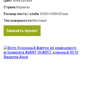
Цвет
4046 Excava
Страна
Израиль
Размер листа / слэба
3050×1440×20 мм
Тип поверхности
Матовая
Заказать проект