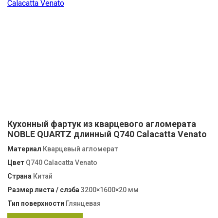
Кухонный фартук из кварцевого агломерата
NOBLE QUARTZ длинный Q740 Calacatta Venato
Материал
Кварцевый агломерат
Цвет
Q740 Calacatta Venato
Страна
Китай
Размер листа / слэба
3200×1600×20 мм
Тип поверхности
Глянцевая