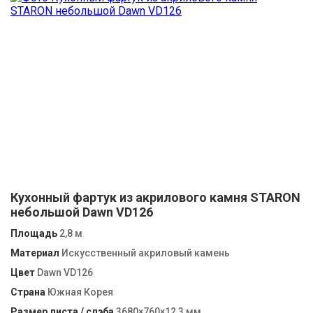
Кухонный фартук из акрилового камня STARON
небольшой Dawn VD126
Площадь
2,8 м
Материал
Искусственный акриловый камень
Цвет
Dawn VD126
Страна
Южная Корея
Размер листа / слэба
3680×760×12,3 мм