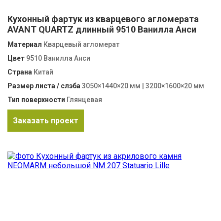
Кухонный фартук из кварцевого агломерата
AVANT QUARTZ длинный 9510 Ванилла Анси
Материал
Кварцевый агломерат
Цвет
9510 Ванилла Анси
Страна
Китай
Размер листа / слэба
3050×1440×20 мм | 3200×1600×20 мм
Тип поверхности
Глянцевая
Заказать проект