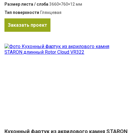
Размер листа / слэба
3660×760×12 мм
Тип поверхности
Глянцевая
Заказать проект
Кухонный фартук из акрилового камня STARON