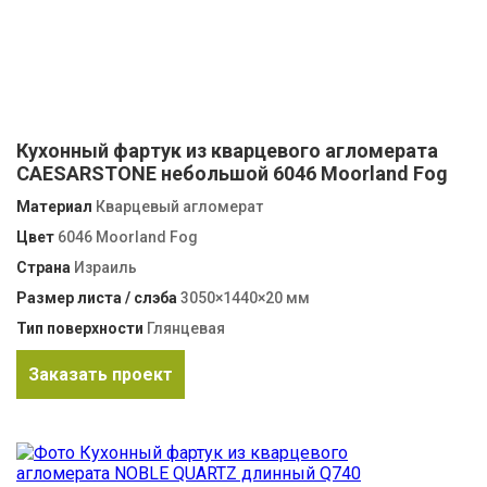
Кухонный фартук из кварцевого агломерата
CAESARSTONE небольшой 6046 Moorland Fog
Материал
Кварцевый агломерат
Цвет
6046 Moorland Fog
Страна
Израиль
Размер листа / слэба
3050×1440×20 мм
Тип поверхности
Глянцевая
Заказать проект