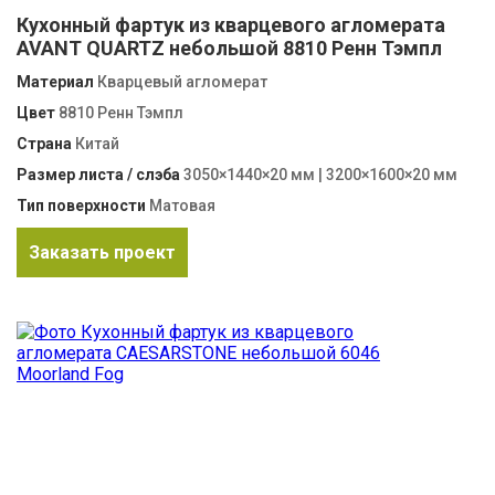
Кухонный фартук из кварцевого агломерата
AVANT QUARTZ небольшой 8810 Ренн Тэмпл
Материал
Кварцевый агломерат
Цвет
8810 Ренн Тэмпл
Страна
Китай
Размер листа / слэба
3050×1440×20 мм | 3200×1600×20 мм
Тип поверхности
Матовая
Заказать проект