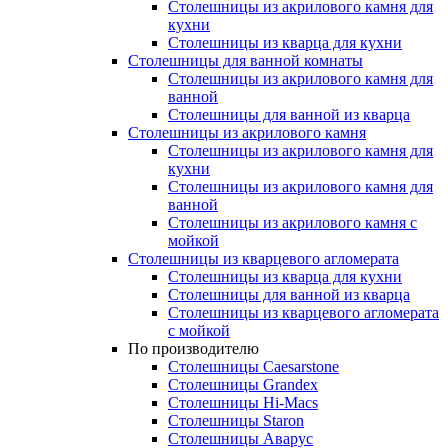
Столешницы из акрилового камня для
кухни
Столешницы из кварца для кухни
Столешницы для ванной комнаты
Столешницы из акрилового камня для
ванной
Столешницы для ванной из кварца
Столешницы из акрилового камня
Столешницы из акрилового камня для
кухни
Столешницы из акрилового камня для
ванной
Столешницы из акрилового камня с
мойкой
Столешницы из кварцевого агломерата
Столешницы из кварца для кухни
Столешницы для ванной из кварца
Столешницы из кварцевого агломерата
с мойкой
По производителю
Столешницы Caesarstone
Столешницы Grandex
Столешницы Hi-Macs
Столешницы Staron
Столешницы Аварус