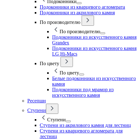
Подоконники
Подоконники из кварцевого агломерата
Подоконники из акрилового камня
По производителю
По производителю
Подоконники из искусственного камня
Grandex
Подоконники из искусственного камня
LG Hi-Macs
По цвету
По цвету
Белые подоконники из искусственного
камня
Подоконники под мрамор из
искусственного камня
Ресепшн
Ступени
Ступени
Ступени из акрилового камня для лестниц
Ступени из кварцевого агломерата для
лестниц