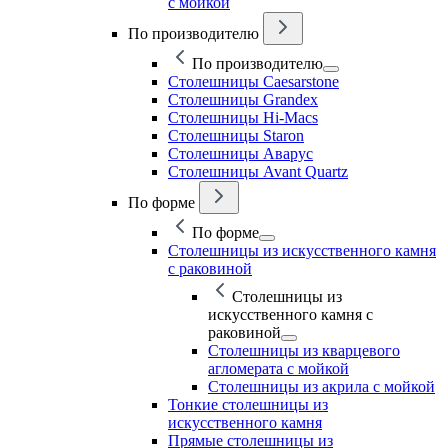
с мойкой
По производителю
По производителю
Столешницы Caesarstone
Столешницы Grandex
Столешницы Hi-Macs
Столешницы Staron
Столешницы Аварус
Столешницы Avant Quartz
По форме
По форме
Столешницы из искусственного камня
с раковиной
Столешницы из
искусственного камня с
раковиной
Столешницы из кварцевого
агломерата с мойкой
Столешницы из акрила с мойкой
Тонкие столешницы из
искусственного камня
Прямые столешницы из