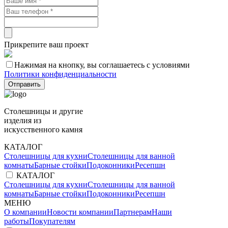
Прикрепите ваш проект
Нажимая на кнопку, вы соглашаетесь с условиями
Политики конфиденциальности
Отправить
Столешницы и другие
изделия из
искусственного камня
КАТАЛОГ
Столешницы для кухни
Столешницы для ванной
комнаты
Барные стойки
Подоконники
Ресепшн
КАТАЛОГ
Столешницы для кухни
Столешницы для ванной
комнаты
Барные стойки
Подоконники
Ресепшн
МЕНЮ
О компании
Новости компании
Партнерам
Наши
работы
Покупателям