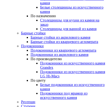
камня
Белые столешницы из искусственного
камня
По назначению
Столешницы для кухни из камня на
заказ
Столешницы для ванной из камня
Барные стойки
Барные стойки из акрилового камня
Барные стойки из кварцевого агломерата
Подоконники
Подоконники из кварцевого агломерата
Подоконники из акрилового камня
По производителю
Подоконники из искусственного камня
Grandex
Подоконники из искусственного камня
LG Hi-Macs
По цвету
Белые подоконники из искусственного
камня
Подоконники под мрамор из
искусственного камня
Ресепшн
Ступени