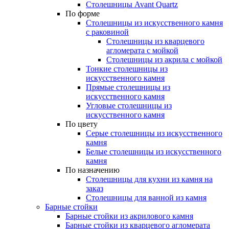
Столешницы Avant Quartz
По форме
Столешницы из искусственного камня
с раковиной
Столешницы из кварцевого
агломерата с мойкой
Столешницы из акрила с мойкой
Тонкие столешницы из
искусственного камня
Прямые столешницы из
искусственного камня
Угловые столешницы из
искусственного камня
По цвету
Серые столешницы из искусственного
камня
Белые столешницы из искусственного
камня
По назначению
Столешницы для кухни из камня на
заказ
Столешницы для ванной из камня
Барные стойки
Барные стойки из акрилового камня
Барные стойки из кварцевого агломерата