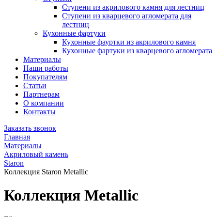
Ступени из акрилового камня для лестниц
Ступени из кварцевого агломерата для
лестниц
Кухонные фартуки
Кухонные фауртки из акрилового камня
Кухонные фартуки из кварцевого агломерата
Материалы
Наши работы
Покупателям
Статьи
Партнерам
О компании
Контакты
Заказать звонок
Главная
Материалы
Акриловый камень
Staron
Коллекция Staron Metallic
Коллекция Metallic