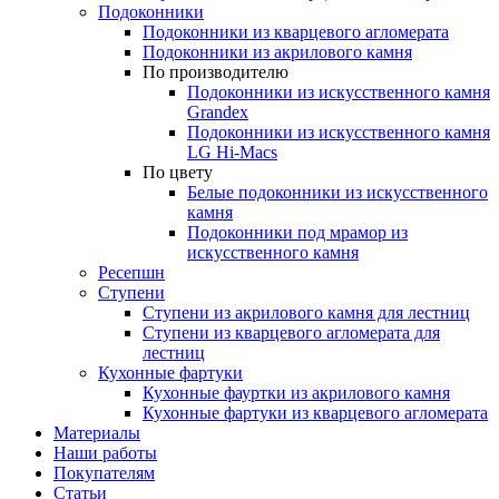
Подоконники
Подоконники из кварцевого агломерата
Подоконники из акрилового камня
По производителю
Подоконники из искусственного камня
Grandex
Подоконники из искусственного камня
LG Hi-Macs
По цвету
Белые подоконники из искусственного
камня
Подоконники под мрамор из
искусственного камня
Ресепшн
Ступени
Ступени из акрилового камня для лестниц
Ступени из кварцевого агломерата для
лестниц
Кухонные фартуки
Кухонные фауртки из акрилового камня
Кухонные фартуки из кварцевого агломерата
Материалы
Наши работы
Покупателям
Статьи