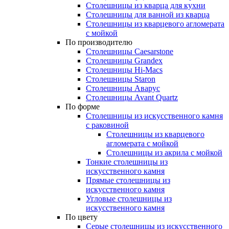
Столешницы из кварца для кухни
Столешницы для ванной из кварца
Столешницы из кварцевого агломерата
с мойкой
По производителю
Столешницы Caesarstone
Столешницы Grandex
Столешницы Hi-Macs
Столешницы Staron
Столешницы Аварус
Столешницы Avant Quartz
По форме
Столешницы из искусственного камня
с раковиной
Столешницы из кварцевого
агломерата с мойкой
Столешницы из акрила с мойкой
Тонкие столешницы из
искусственного камня
Прямые столешницы из
искусственного камня
Угловые столешницы из
искусственного камня
По цвету
Серые столешницы из искусственного