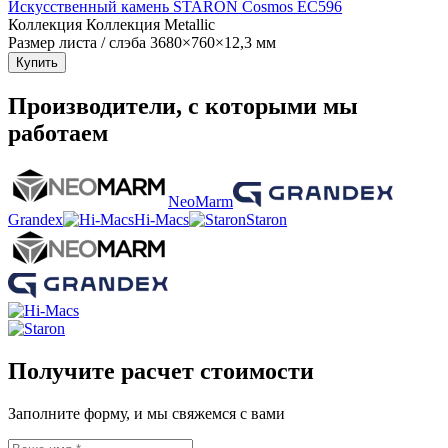
Искусственный камень STARON Cosmos EC596
Коллекция
Коллекция Metallic
Размер листа / слэба
3680×760×12,3 мм
Купить
Производители, с которыми мы
работаем
NeoMarm
Grandex
Hi-Macs
Staron
Получите расчет стоимости
Заполните форму, и мы свяжемся с вами