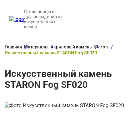
Столешницы и
другие изделия из
искусственного
камня
Главная
Материалы
Акриловый камень
Staron
Искусственный камень STARON Fog SF020
Искусственный камень
STARON Fog SF020