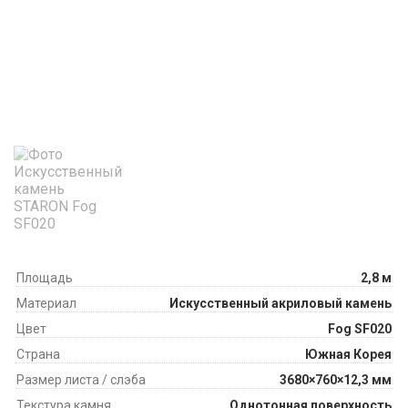
Площадь
2,8 м
Материал
Искусственный акриловый камень
Цвет
Fog SF020
Страна
Южная Корея
Размер листа / слэба
3680×760×12,3 мм
Текстура камня
Однотонная поверхность