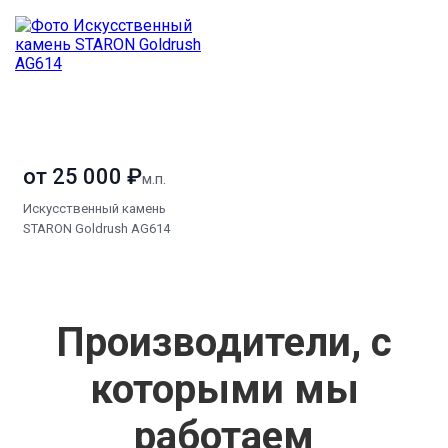
от 25 000 ₽
м.п.
Искусственный камень
STARON Goldrush AG614
Производители, с
которыми мы
работаем